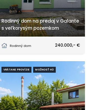
Rodinný dom na predaj v Galante
s veľkorysým pozemkom
Galanta
240.000,- €
Rodinný dom
VRÁTANE PROVÍZIE
MOŽNOSŤ HÚ