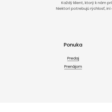
Každý klient, ktorý k nám p
Niektorí potrebujú rýchlosť, i
Ponuka
Predaj
Prenájom