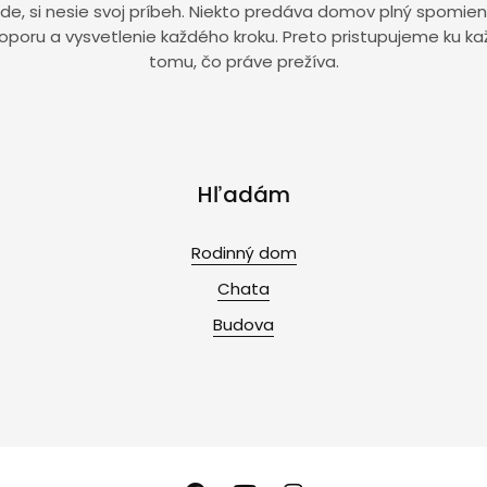
ríde, si nesie svoj príbeh. Niekto predáva domov plný spomien
ní oporu a vysvetlenie každého kroku. Preto pristupujeme ku k
tomu, čo práve prežíva.
Hľadám
Rodinný dom
Chata
Budova