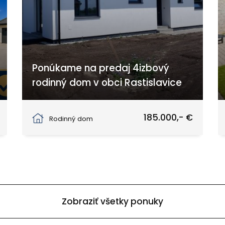
Ponúkame na predaj 4izbový
rodinný dom v obci Rastislavice
Rastislavice
185.000,- €
Rodinný dom
Zobraziť všetky ponuky