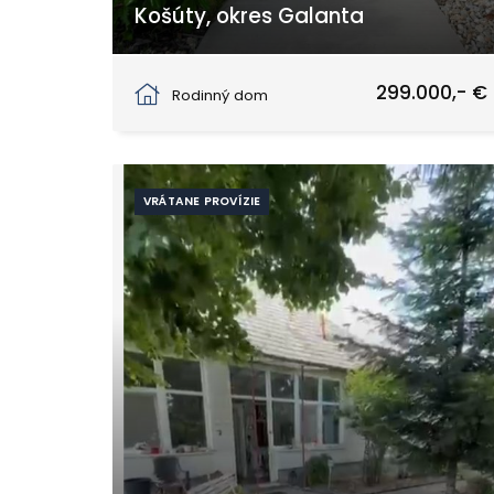
Košúty, okres Galanta
Košúty
299.000,- €
Rodinný dom
VRÁTANE PROVÍZIE