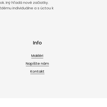
ok. Iný hľadá nové začiatky.
aždému individuálne a s úctou k
Info
Makléri
Napíšte nám
Kontakt