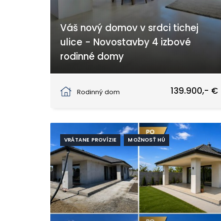
Váš nový domov v srdci tichej
ulice - Novostavby 4 izbové
rodinné domy
Selice
139.900,- €
Rodinný dom
VRÁTANE PROVÍZIE
MOŽNOSŤ HÚ