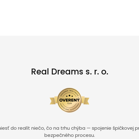
Real Dreams s. r. o.
niesť do realít niečo, čo na trhu chýba — spojenie špičkovej 
bezpečného procesu.