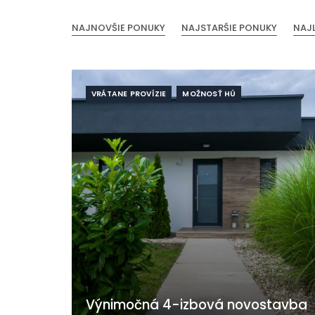
NAJNOVŠIE PONUKY
NAJSTARŠIE PONUKY
NAJ
VRÁTANE PROVÍZIE
MOŽNOSŤ HÚ
Výnimočná 4-izbová novostavba