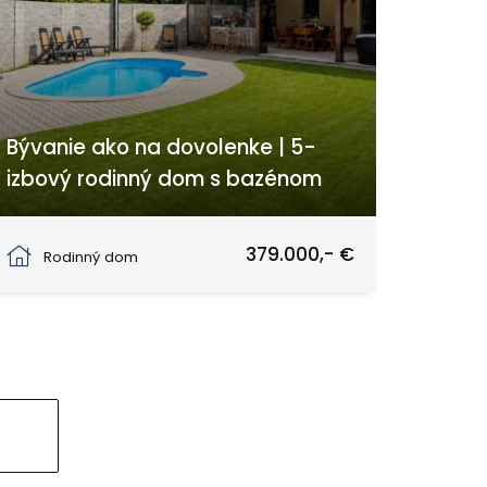
Bývanie ako na dovolenke | 5-
izbový rodinný dom s bazénom
Rovinka
379.000,- €
Rodinný dom