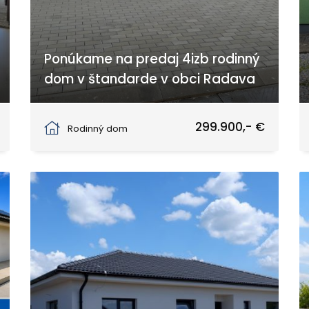
Ponúkame na predaj 4izb rodinný
dom v štandarde v obci Radava
Radava
299.900,- €
Rodinný dom