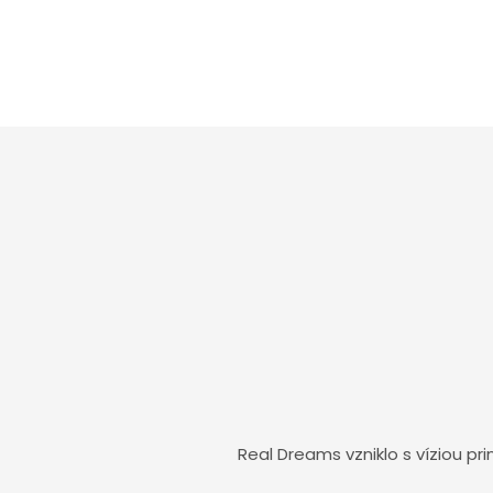
Real Dreams vzniklo s víziou pri