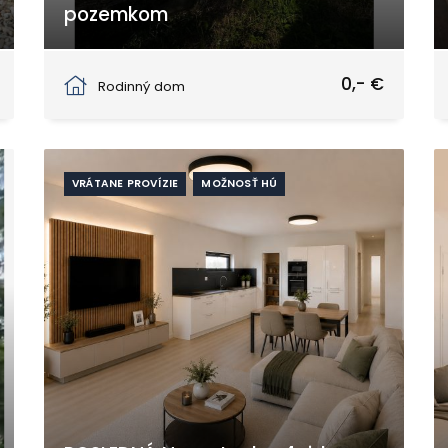
pozemkom
Diakovce
0,- €
Rodinný dom
VRÁTANE PROVÍZIE
MOŽNOSŤ HÚ