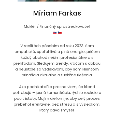
Miriam Farkas
Maklér / Finančný sprostredkovateľ
V realitách pôsobím od roku 2023. Som
empatická, spoľahlivá a plná energie, pričom
každý obchod riešim profesionálne a s
prehľadom. Sledujem trendy, kráčam s dobou
a neustále sa vzdelávam, aby som klientom
prinášala aktuálne a funkčné riešenia.
Ako podnikateľka presne viem, čo klienti
potrebujú – jasnú komunikáciu, rýchle reakcie a
pocit istoty. Mojím cieľom je, aby celý proces
prebehol efektívne, bez stresu a s výsledkom,
ktorý dáva zmysel.