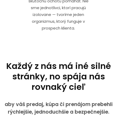
skutočnú ochotu pomáhať. Nie
sme jednotlivci, ktorí pracujú
izolovane — tvoríme jeden
organizmus, ktorý funguje v
prospech klienta.
Každý z nás má iné silné
stránky, no spája nás
rovnaký cieľ
aby váš predaj, kúpa či prenájom prebehli
rýchlejšie, jednoduchšie a bezpečnejšie.