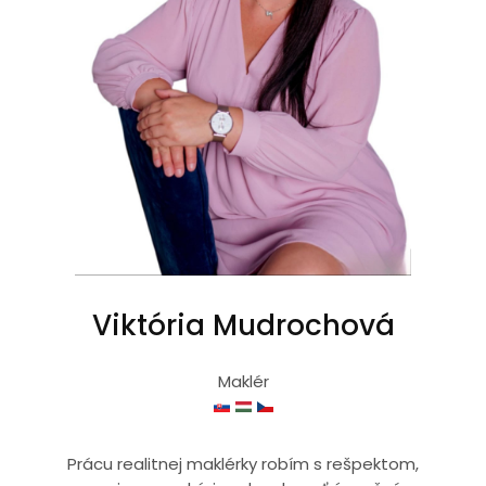
Viktória Mudrochová
Maklér
Prácu realitnej maklérky robím s rešpektom,