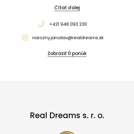
Čítať ďalej
+421 948 093 230
narozny.jaroslav@realdreams.sk
Zobraziť 0 ponúk
Real Dreams s. r. o.