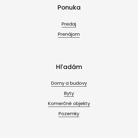
Ponuka
Predaj
Prenájom
Hľadám
Domy a budovy
Byty
Komerčné objekty
Pozemky