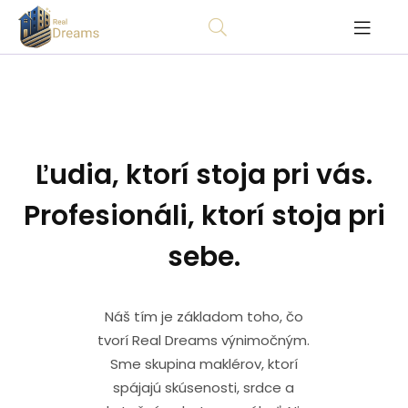
Ľudia, ktorí stoja pri vás.
Profesionáli, ktorí stoja pri
sebe.
Náš tím je základom toho, čo
tvorí Real Dreams výnimočným.
Sme skupina maklérov, ktorí
spájajú skúsenosti, srdce a