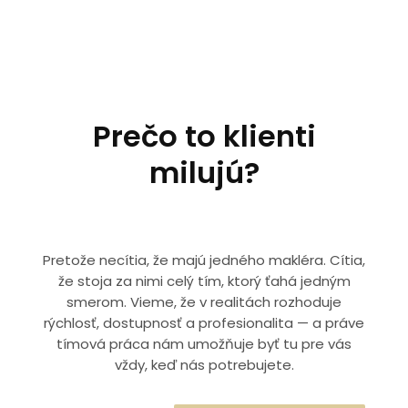
Prečo to klienti
milujú?
Pretože necítia, že majú jedného makléra. Cítia,
že stoja za nimi celý tím, ktorý ťahá jedným
smerom. Vieme, že v realitách rozhoduje
rýchlosť, dostupnosť a profesionalita — a práve
tímová práca nám umožňuje byť tu pre vás
vždy, keď nás potrebujete.