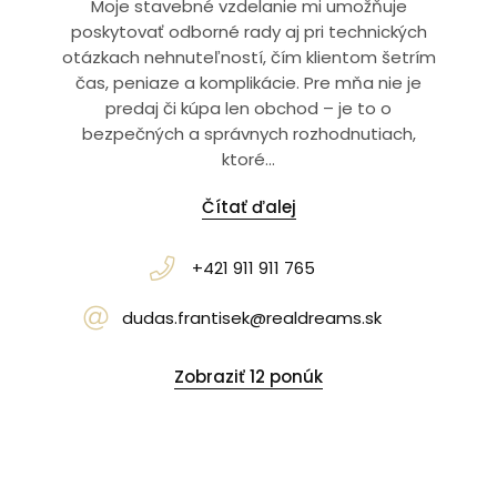
Moje stavebné vzdelanie mi umožňuje
poskytovať odborné rady aj pri technických
otázkach nehnuteľností, čím klientom šetrím
čas, peniaze a komplikácie. Pre mňa nie je
predaj či kúpa len obchod – je to o
bezpečných a správnych rozhodnutiach,
ktoré...
Čítať ďalej
+421 911 911 765
dudas.frantisek@realdreams.sk
Zobraziť 12 ponúk