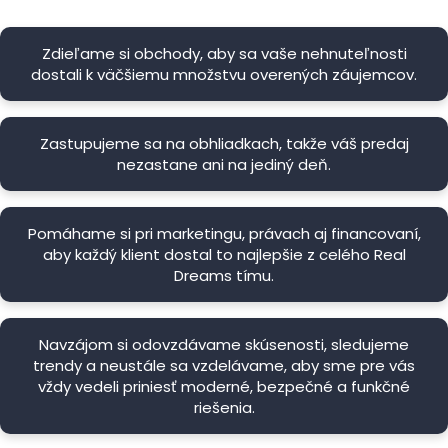
Zdieľame si obchody, aby sa vaše nehnuteľnosti
dostali k väčšiemu množstvu overených záujemcov.
Zastupujeme sa na obhliadkach, takže váš predaj
nezastane ani na jediný deň.
Pomáhame si pri marketingu, právach aj financovaní,
aby každý klient dostal to najlepšie z celého Real
Dreams tímu.
Navzájom si odovzdávame skúsenosti, sledujeme
trendy a neustále sa vzdelávame, aby sme pre vás
vždy vedeli priniesť moderné, bezpečné a funkčné
riešenia.