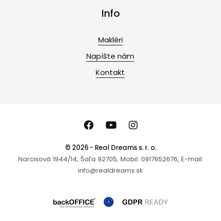
Info
Makléri
Napíšte nám
Kontakt
© 2026 - Real Dreams s. r. o.
Narcisová 1944/14, Šaľa 92705, Mobil: 0917652676, E-mail:
info@realdreams.sk