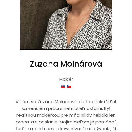
Zuzana Molnárová
Maklér
Volám sa Zuzana Molnárová a už od roku 2024
sa venujem práci s nehnuteľnosťami. Byť
realitnou maklérkou pre mňa nikdy nebola len
práca, ale poslanie. Mojím cieľom je pomáhať
ľuďom na ich ceste k vysnívanému bývaniu, či