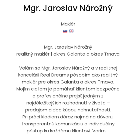
Mgr. Jaroslav Nárožný
Maklér
Mgr. Jaroslav Nárožný
realitný maklér | okres Galanta a okres Trnava
Volám sa Mgr. Jaroslav Nárožný a v realitnej
kancelárii Real Dreams pôsobím ako realitný
maklér pre okres Galanta a okres Trnava.
Mojím cieľom je pomáhať klientom bezpečne
a profesionálne prejsť jedným z
najdôležitejších rozhodnutí v živote –
predajom alebo kúpou nehnuteľnosti.
Pri práci kladiem dôraz najmä na dôveru,
transparentnú komunikáciu a individuálny
prístup ku každému klientovi. Verím,...