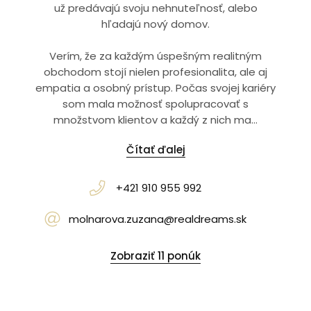
už predávajú svoju nehnuteľnosť, alebo
hľadajú nový domov.
Verím, že za každým úspešným realitným
obchodom stojí nielen profesionalita, ale aj
empatia a osobný prístup. Počas svojej kariéry
som mala možnosť spolupracovať s
množstvom klientov a každý z nich ma...
Čítať ďalej
+421 910 955 992
molnarova.zuzana@realdreams.sk
Zobraziť 11 ponúk