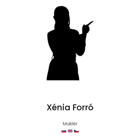
Xénia Forró
Maklér