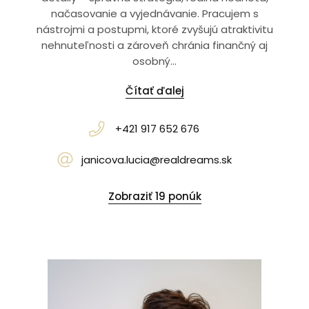
načasovanie a vyjednávanie. Pracujem s
nástrojmi a postupmi, ktoré zvyšujú atraktivitu
nehnuteľnosti a zároveň chránia finančný aj
osobný...
Čítať ďalej
+421 917 652 676
janicova.lucia@realdreams.sk
Zobraziť 19 ponúk