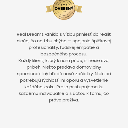
Real Dreams vzniklo s víziou priniesť do realít
niečo, čo na trhu chýba — spojenie špičkovej
profesionality, ľudskej empatie a
bezpečného procesu.
Každý klient, ktorý k nám príde, si nesie svoj
príbeh. Niekto predáva domov plný
spomienok. Iný hľadá nové začiatky. Niektorí
potrebujú rýchlosť, iní oporu a vysvetlenie
každého kroku. Preto pristupujeme ku
každému individuálne a s úctou k tomu, čo
práve prežíva.