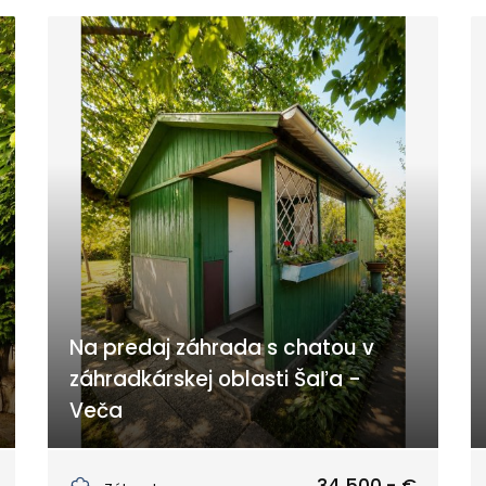
Na predaj záhrada s chatou v
záhradkárskej oblasti Šaľa -
Veča
Šaľa