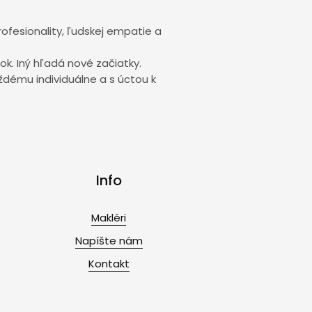
profesionality, ľudskej empatie a
ok. Iný hľadá nové začiatky.
aždému individuálne a s úctou k
Info
Makléri
Napíšte nám
Kontakt