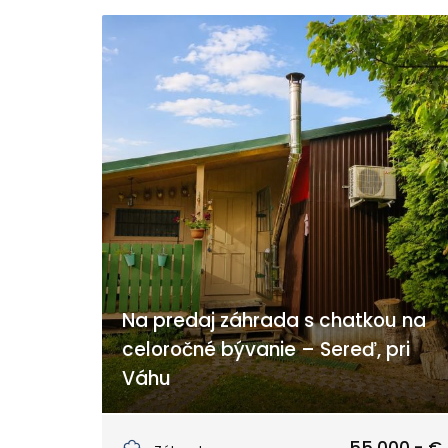
Na predaj záhrada s chatkou na
celoročné bývanie – Sereď, pri
Váhu
Sereď