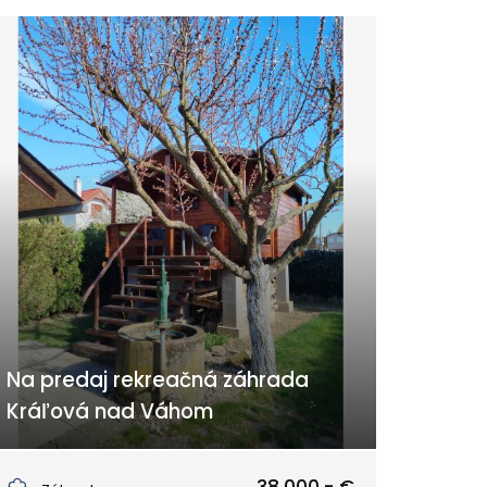
Na predaj rekreačná záhrada
Kráľová nad Váhom
Kráľová nad Váhom