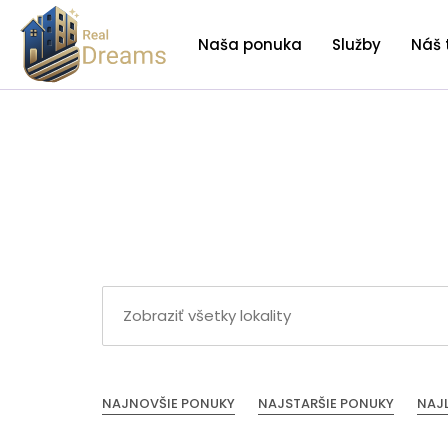
Naša ponuka
Služby
Náš 
NAJNOVŠIE PONUKY
NAJSTARŠIE PONUKY
NAJ