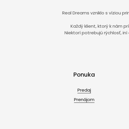
Real Dreams vzniklo s víziou pri
Každý klient, ktorý k nám p
Niektorí potrebujú rýchlosť, i
Ponuka
Predaj
Prenájom