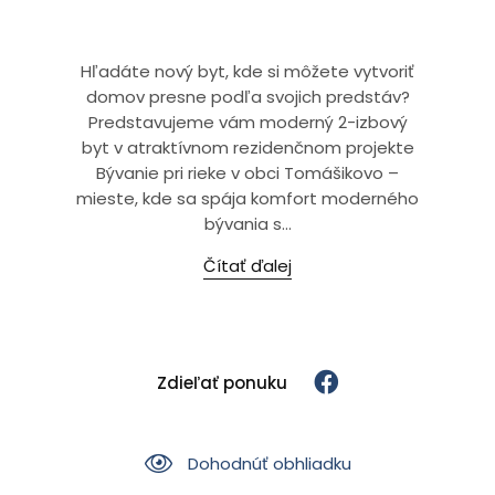
Hľadáte nový byt, kde si môžete vytvoriť
domov presne podľa svojich predstáv?
Predstavujeme vám moderný 2-izbový
byt v atraktívnom rezidenčnom projekte
Bývanie pri rieke v obci Tomášikovo –
mieste, kde sa spája komfort moderného
bývania s...
Čítať ďalej
Zdieľať ponuku
Dohodnúť obhliadku