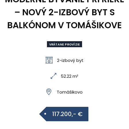
– NOVÝ 2-IZBOVÝ BYT S
BALKÓNOM V TOMÁŠIKOVE
VRÁTANE PROVÍZIE
2-izbový byt
52.22 m²
Tomášikovo
117.200,- €