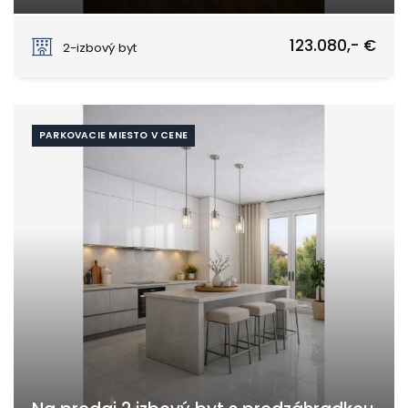
Tomášikovo
123.080,- €
2-izbový byt
PARKOVACIE MIESTO V CENE