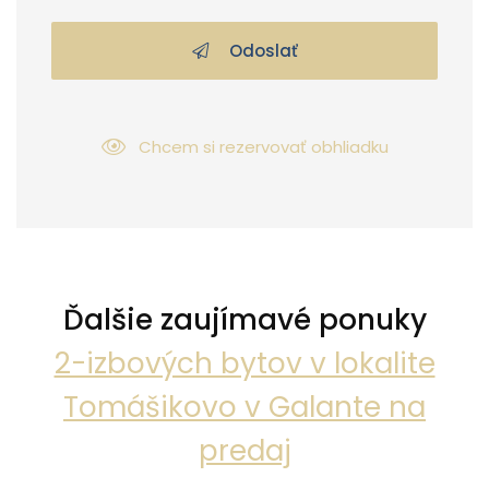
Odoslať
Chcem si rezervovať obhliadku
Ďalšie zaujímavé ponuky
2-izbových bytov v lokalite
Tomášikovo v Galante na
predaj