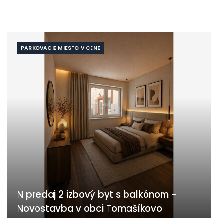
PARKOVACIE MIESTO V CENE
N predaj 2 izbový byt s balkónom -
Novostavba v obci Tomašíkovo