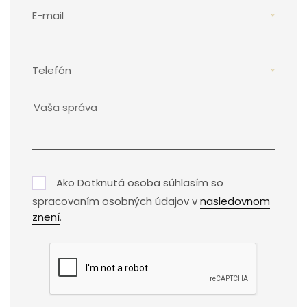
E-mail
Telefón
Ako Dotknutá osoba súhlasím so
spracovaním osobných údajov v
nasledovnom
znení
.