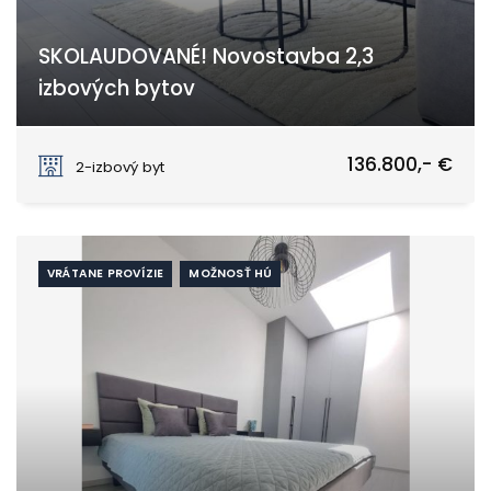
SKOLAUDOVANÉ! Novostavba 2,3
izbových bytov
Galanta
136.800,- €
2-izbový byt
VRÁTANE PROVÍZIE
MOŽNOSŤ HÚ