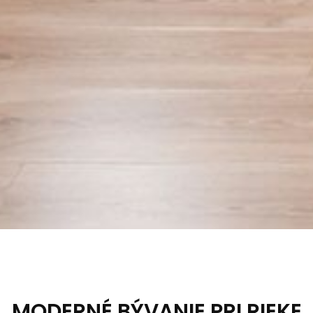
MODERNÉ BÝVANIE PRI RIEKE