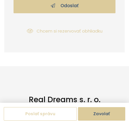
Odoslať
Chcem si rezervovať obhliadku
Real Dreams s. r. o.
Poslať správu
Zavolať