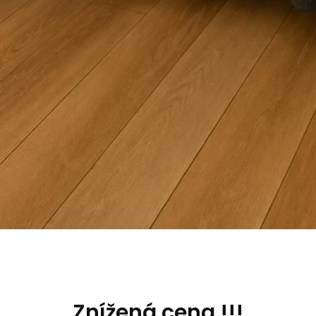
Znížená cena !!!