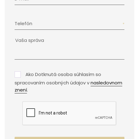
Telefón
Ako Dotknutá osoba súhlasím so
spracovaním osobných údajov v
nasledovnom
znení
.