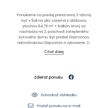
Ponúkame na predaj priestranný 2-izbový
byt v Šali na ulici Jazerná s úžitkovou
plochou 64,79 m² + balkón, ktorý sa
nachádza na 2. poschodí zatepleného
bytového domu. Byt prešiel čiastočnou
rekonštrukciou Dispozícia a vybavenie: 2...
Čítať ďalej
Zdieľať ponuku
Dohodnúť obhliadku
Poslať ponuku na e-mail