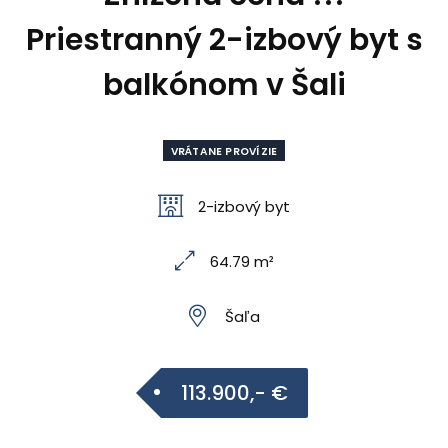
Priestranný 2-izbový byt s
balkónom v Šali
VRÁTANE PROVÍZIE
2-izbový byt
64.79 m²
Šaľa
113.900,- €