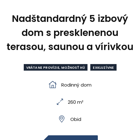
Nadštandardný 5 izbový
dom s presklenenou
terasou, saunou a vírivkou
VRÁTANE PROVÍZIE, MOŽNOSŤ HÚ
EXKLUZÍVNE
Rodinný dom
260 m²
Obid