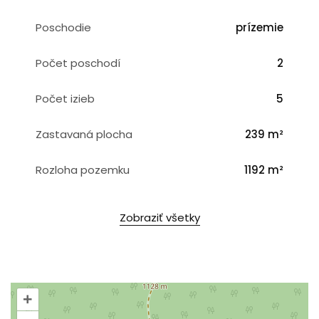
Poschodie
prízemie
Počet poschodí
2
Počet izieb
5
Zastavaná plocha
239 m²
Rozloha pozemku
1192 m²
Zobraziť všetky
+