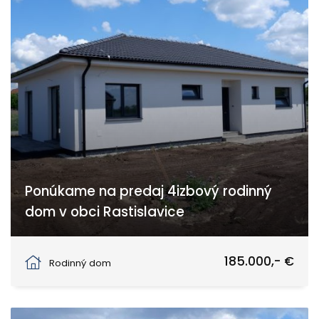
Ponúkame na predaj 4izbový rodinný
dom v obci Rastislavice
Rastislavice
185.000,- €
Rodinný dom