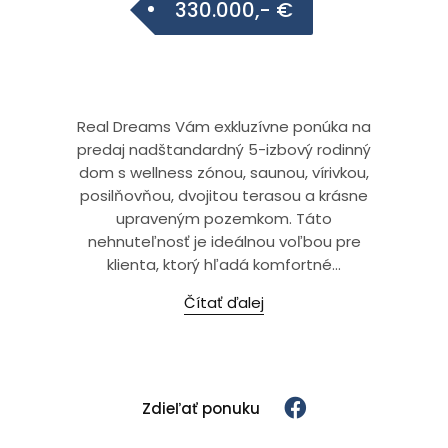
330.000,- €
Real Dreams Vám exkluzívne ponúka na
predaj nadštandardný 5-izbový rodinný
dom s wellness zónou, saunou, vírivkou,
posilňovňou, dvojitou terasou a krásne
upraveným pozemkom. Táto
nehnuteľnosť je ideálnou voľbou pre
klienta, ktorý hľadá komfortné...
Čítať ďalej
Zdieľať ponuku