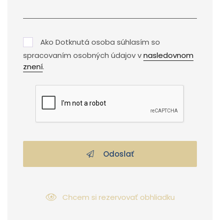
Ako Dotknutá osoba súhlasím so
spracovaním osobných údajov v
nasledovnom
znení
.
Odoslať
Chcem si rezervovať obhliadku