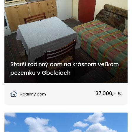
Starší rodinný dom na krásnom veľkom
pozemku v Gbelciach
Gbelce
37.000,- €
Rodinný dom