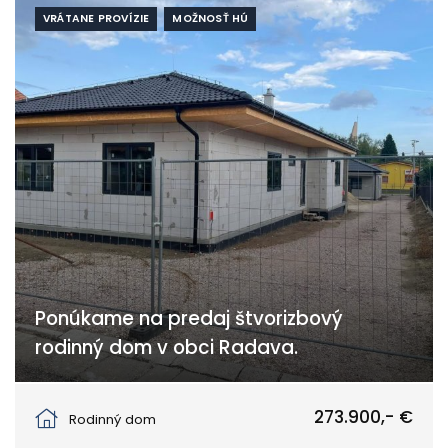
VRÁTANE PROVÍZIE
MOŽNOSŤ HÚ
Ponúkame na predaj štvorizbový
rodinný dom v obci Radava.
Radava
273.900,- €
Rodinný dom