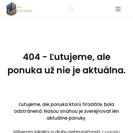
404 - Ľutujeme, ale
ponuka už nie je aktuálna.
Ľutujeme, ale ponuka ktorú hľadáte, bola
odstránená. Našou snahou je zverejňovať len
aktuálne ponuky.
Výberom lokality a druhu nehnuteľnosti
z panelu