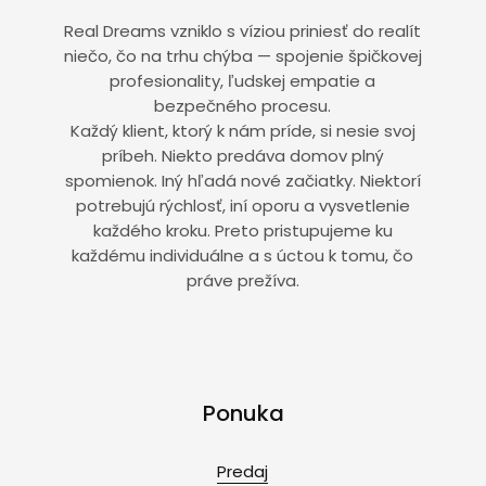
Real Dreams vzniklo s víziou priniesť do realít
niečo, čo na trhu chýba — spojenie špičkovej
profesionality, ľudskej empatie a
bezpečného procesu.
Každý klient, ktorý k nám príde, si nesie svoj
príbeh. Niekto predáva domov plný
spomienok. Iný hľadá nové začiatky. Niektorí
potrebujú rýchlosť, iní oporu a vysvetlenie
každého kroku. Preto pristupujeme ku
každému individuálne a s úctou k tomu, čo
práve prežíva.
Ponuka
Predaj