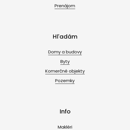
Prenájom
Hľadám
Domy a budovy
Byty
Komerčné objekty
Pozemky
Info
Makléri