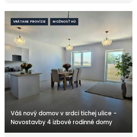
VRÁTANE PROVÍZIE
MOŽNOSŤ HÚ
Váš nový domov v srdci tichej ulice -
Novostavby 4 izbové rodinné domy