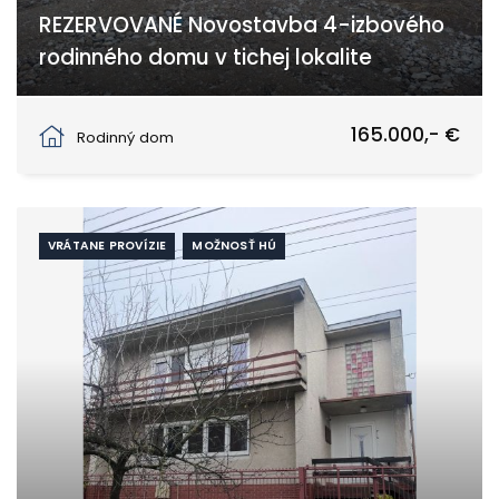
REZERVOVANÉ Novostavba 4-izbového
rodinného domu v tichej lokalite
Žihárec
165.000,- €
Rodinný dom
VRÁTANE PROVÍZIE
MOŽNOSŤ HÚ