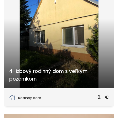
4-izbový rodinný dom s veľkým
pozemkom
Diakovce
0,- €
Rodinný dom