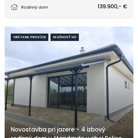
Selice
139.900,- €
Rodinný dom
VRÁTANE PROVÍZIE
MOŽNOSŤ HÚ
Novostavba pri jazere - 4 izbový