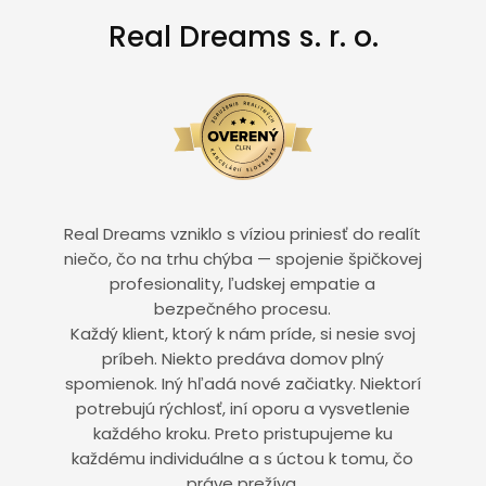
Real Dreams s. r. o.
Real Dreams vzniklo s víziou priniesť do realít
niečo, čo na trhu chýba — spojenie špičkovej
profesionality, ľudskej empatie a
bezpečného procesu.
Každý klient, ktorý k nám príde, si nesie svoj
príbeh. Niekto predáva domov plný
spomienok. Iný hľadá nové začiatky. Niektorí
potrebujú rýchlosť, iní oporu a vysvetlenie
každého kroku. Preto pristupujeme ku
každému individuálne a s úctou k tomu, čo
práve prežíva.