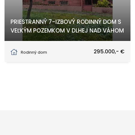
PRIESTRANNÝ 7-IZBOVÝ RODINNÝ DOM S
VEĽKÝM POZEMKOM V DLHEJ NAD VÁHOM
Dlhá nad Váhom
295.000,- €
Rodinný dom