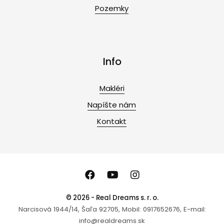
Pozemky
Info
Makléri
Napíšte nám
Kontakt
© 2026 - Real Dreams s. r. o.
Narcisová 1944/14, Šaľa 92705, Mobil: 0917652676, E-mail:
info@realdreams.sk