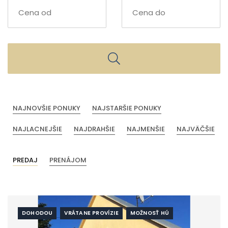
NAJNOVŠIE PONUKY
NAJSTARŠIE PONUKY
NAJLACNEJŠIE
NAJDRAHŠIE
NAJMENŠIE
NAJVÄČŠIE
PREDAJ
PRENÁJOM
DOHODOU
VRÁTANE PROVÍZIE
MOŽNOSŤ HÚ