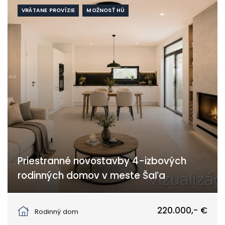
VRÁTANE PROVÍZIE
MOŽNOSŤ HÚ
Priestranné novostavby 4-izbových
rodinných domov v meste Šaľa
Šaľa
220.000,- €
Rodinný dom