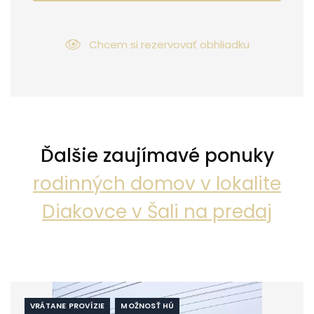
Chcem si rezervovať obhliadku
Ďalšie zaujímavé ponuky
rodinných domov v lokalite
Diakovce v Šali na predaj
VRÁTANE PROVÍZIE
MOŽNOSŤ HÚ