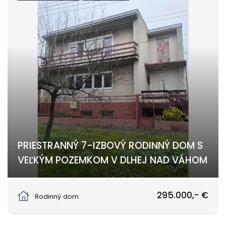
PRIESTRANNÝ 7-IZBOVÝ RODINNÝ DOM S
VEĽKÝM POZEMKOM V DLHEJ NAD VÁHOM
Dlhá nad Váhom
295.000,- €
Rodinný dom